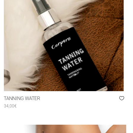
TANNING WATER
34,00
€