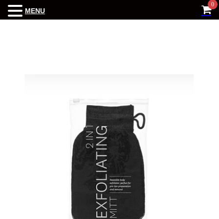
0
MENU