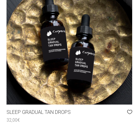
SLEEP GRADUAL TAN DROPS
32,00
€